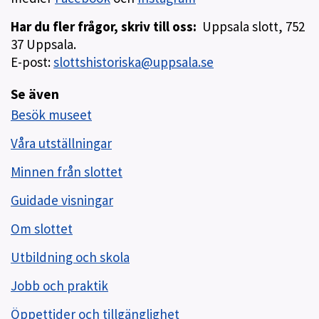
Har du fler frågor, skriv till oss:
Uppsala slott, 752
37 Uppsala.
E-post:
slottshistoriska@uppsala.se
Se även
Besök museet
Våra utställningar
Minnen från slottet
Guidade visningar
Om slottet
Utbildning och skola
Jobb och praktik
Öppettider och tillgänglighet