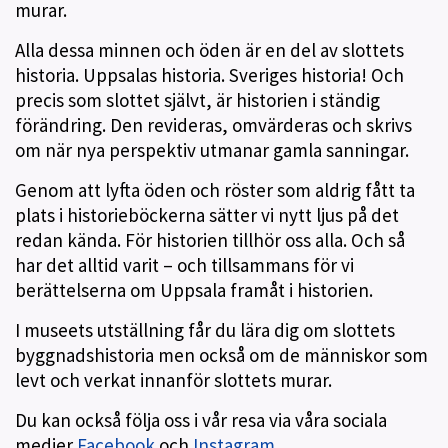
murar.
Alla dessa minnen och öden är en del av slottets
historia. Uppsalas historia. Sveriges historia! Och
precis som slottet självt, är historien i ständig
förändring. Den revideras, om­värderas och skrivs
om när nya perspektiv utmanar gamla sanningar.
Genom att lyfta öden och röster som aldrig fått ta
plats i historieböckerna sätter vi nytt ljus på det
redan kända. För historien tillhör oss alla. Och så
har det alltid varit – och tillsammans för vi
berättelserna om Uppsala framåt i historien.
I museets utställning får du lära dig om slottets
byggnadshistoria men också om de människor som
levt och verkat innanför slottets murar.
Du kan också följa oss i vår resa via våra sociala
medier
Facebook
och
Instagram