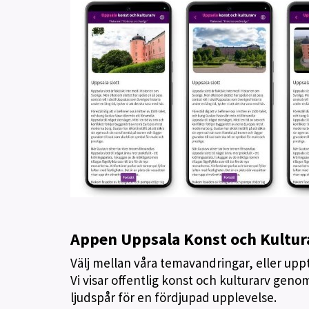
Appen Uppsala Konst och Kultur
Välj mellan våra temavandringar, eller upp
Vi visar offentlig konst och kulturarv genom
ljudspår för en fördjupad upplevelse.