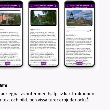
arv
täck egna favoriter med hjälp av kartfunktionen.
 text och bild, och vissa turer erbjuder också