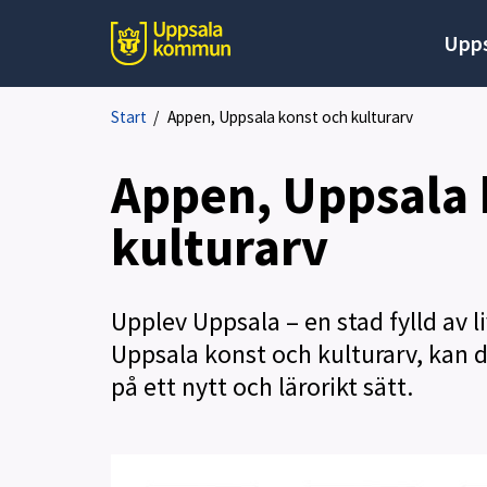
Upps
Start
/
Appen, Uppsala konst och kulturarv
Appen, Uppsala 
kulturarv
Upplev Uppsala – en stad fylld av 
Uppsala konst och kulturarv, kan 
på ett nytt och lärorikt sätt.