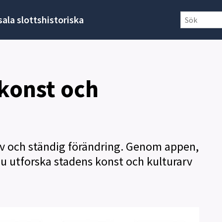
ala slottshistoriska
konst och
liv och ständig förändring. Genom appen,
du utforska stadens konst och kulturarv