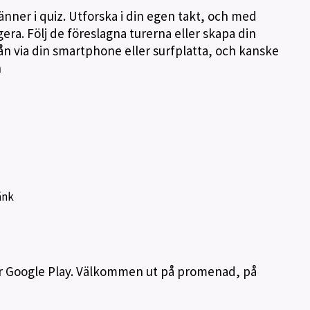
nner i quiz. Utforska i din egen takt, och med
igera. Följ de föreslagna turerna eller skapa din
n via din smartphone eller surfplatta, och kanske
n
änk
er Google Play. Välkommen ut på promenad, på