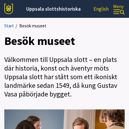
Meny
Uppsala slottshistoriska
English
Start
/
Besök museet
Besök museet
Välkommen till Uppsala slott – en plats
där historia, konst och äventyr möts
Uppsala slott har stått som ett ikoniskt
landmärke sedan 1549, då kung Gustav
Vasa påbörjade bygget.