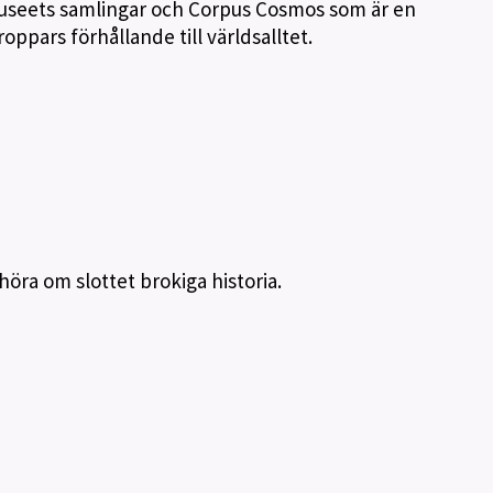
museets samlingar och Corpus Cosmos som är en
roppars förhållande till världsalltet.
 höra om slottet brokiga historia.