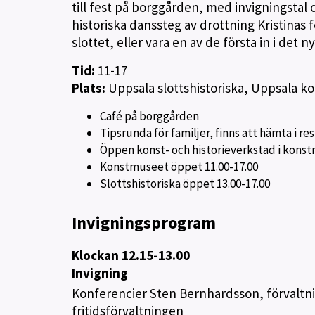
till fest på borggården, med invigningstal 
historiska danssteg av drottning Kristinas 
slottet, eller vara en av de första in i det 
Tid:
11-17
Plats:
Uppsala slottshistoriska, Uppsala 
Café på borggården
Tipsrunda för familjer, finns att hämta i 
Öppen konst- och historieverkstad i kons
Konstmuseet öppet 11.00-17.00
Slottshistoriska öppet 13.00-17.00
Invigningsprogram
Klockan 12.15-13.00
Invigning
Konferencier Sten Bernhardsson, förvaltnin
fritidsförvaltningen