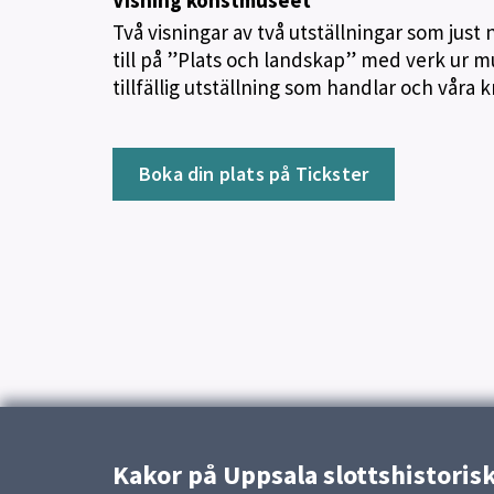
Visning konstmuseet
Två visningar av två utställningar som just
till på ”Plats och landskap” med verk ur 
tillfällig utställning som handlar och våra k
Boka din plats på Tickster
Kakor på Uppsala slottshistoris