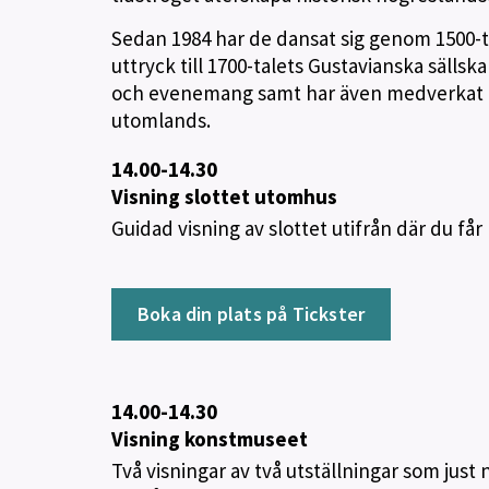
Sedan 1984 har de dansat sig genom 1500-t
uttryck till 1700-talets Gustavianska sällsk
och evenemang samt har även medverkat i
utomlands.
14.00-14.30
Visning slottet utomhus
Guidad visning av slottet utifrån där du får
Boka din plats på Tickster
14.00-14.30
Visning konstmuseet
Två visningar av två utställningar som just