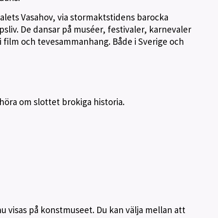
alets Vasahov, via stormaktstidens barocka
apsliv. De dansar på muséer, festivaler, karnevaler
 film och tevesammanhang. Både i Sverige och
 höra om slottet brokiga historia.
 nu visas på konstmuseet. Du kan välja mellan att