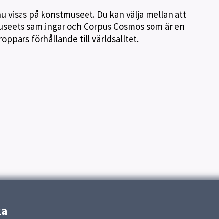
 nu visas på konstmuseet. Du kan välja mellan att
museets samlingar och Corpus Cosmos som är en
roppars förhållande till världsalltet.
ka