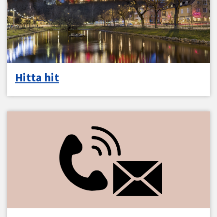
Hitta hit